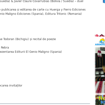
Suedia) & Javier Claure Covarrubias (Bolivia / Suedia) – duel
publicarea și editarea de carte cu Huerga y Fierro Ediciones
Genio Maligno Ediciones (Spania), Editura Tritonic (Romania)
e Todoran (Bichigiu) și recital de poezie
a Rebra
ezentarea Editurii El Genio Maligno (Spania)
carea invitaților