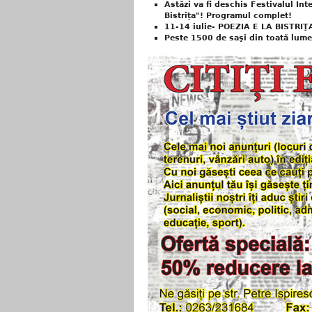
Astăzi va fi deschis Festivalul Int
Bistrița"! Programul complet!
11-14 iulie- POEZIA E LA BISTRIŢ
Peste 1500 de saşi din toată lumea