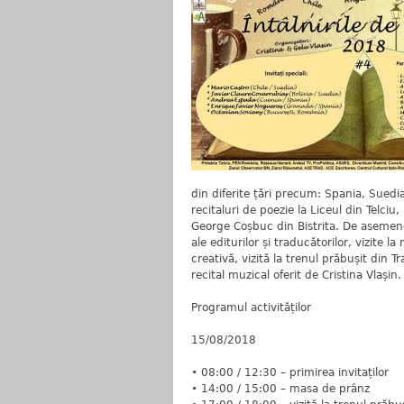
din diferite țări precum: Spania, Suedia,
recitaluri de poezie la Liceul din Telciu
George Coșbuc din Bistrita. De asemene
ale editurilor și traducătorilor, vizite l
creativă, vizită la trenul prăbușit din
recital muzical oferit de Cristina Vlașin.
Programul activităților
15/08/2018
• 08:00 / 12:30 – primirea invitaților
• 14:00 / 15:00 – masa de prânz