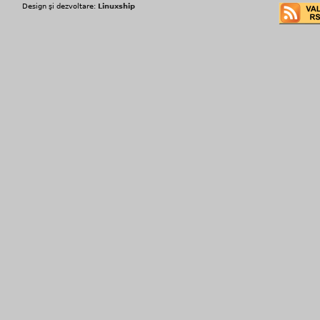
Design şi dezvoltare:
Linuxship