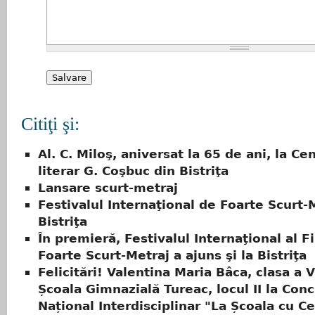
Citiţi şi:
Al. C. Miloş, aniversat la 65 de ani, la Ce
literar G. Coşbuc din Bistriţa
Lansare scurt-metraj
Festivalul Internaţional de Foarte Scurt-M
Bistriţa
În premieră, Festivalul Internaţional al F
Foarte Scurt-Metraj a ajuns şi la Bistriţa
Felicitări! Valentina Maria Bâca, clasa a V
Școala Gimnazială Tureac, locul II la Con
Național Interdisciplinar "La Școala cu C