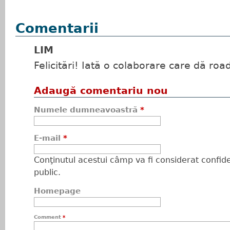
Comentarii
LIM
Felicitări! Iată o colaborare care dă ro
Adaugă comentariu nou
Numele dumneavoastră
*
E-mail
*
Conţinutul acestui câmp va fi considerat confiden
public.
Homepage
Comment
*