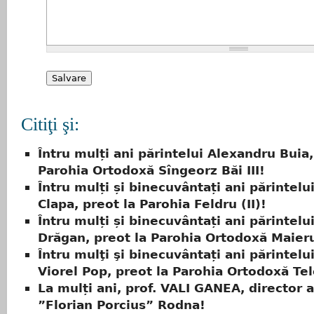
Citiţi şi:
Întru mulți ani părintelui Alexandru Buia,
Parohia Ortodoxă Sîngeorz Băi III!
Întru mulți și binecuvântați ani părintelu
Clapa, preot la Parohia Feldru (II)!
Întru mulți și binecuvântați ani părintelu
Drăgan, preot la Parohia Ortodoxă Maieru
Întru mulţi şi binecuvântați ani părintelu
Viorel Pop, preot la Parohia Ortodoxă Telc
La mulți ani, prof. VALI GANEA, director a
”Florian Porcius” Rodna!