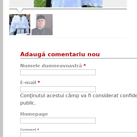
Adaugă comentariu nou
Numele dumneavoastră
*
E-mail
*
Conţinutul acestui câmp va fi considerat confiden
public.
Homepage
Comment
*