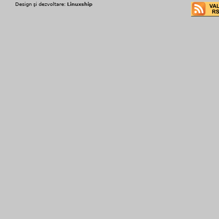
Design şi dezvoltare:
Linuxship