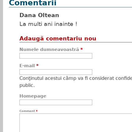
Comentarii
Dana Oltean
La multi ani inainte !
Adaugă comentariu nou
Numele dumneavoastră
*
E-mail
*
Conţinutul acestui câmp va fi considerat confiden
public.
Homepage
Comment
*