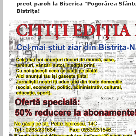
preot paroh la Biserica "Pogorârea Sfânt
Bistrița!