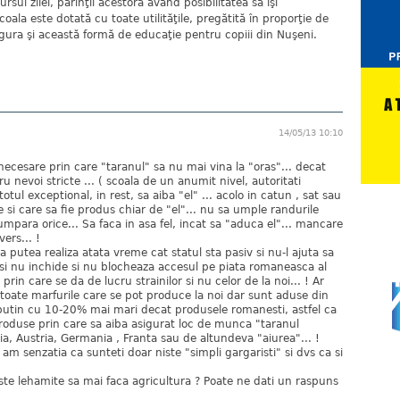
ursul zilei, părinţii acestora având posibilitatea să îşi
oala este dotată cu toate utilităţile, pregătită în proporţie de
ura şi această formă de educaţie pentru copiii din Nuşeni.
14/05/13 10:10
e necesare prin care "taranul" sa nu mai vina la "oras"... decat
 nevoi stricte ... ( scoala de un anumit nivel, autoritati
totul exceptional, in rest, sa aiba "el" ... acolo in catun , sat sau
 si care sa fie produs chiar de "el"... nu sa umple randurile
umpara orice... Sa faca in asa fel, incat sa "aduca el"... mancare
ers... !
 putea realiza atata vreme cat statul sta pasiv si nu-l ajuta sa
 si nu inchide si nu blocheaza accesul pe piata romaneasca al
rin care se da de lucru strainilor si nu celor de la noi... ! Ar
 toate marfurile care se pot produce la noi dar sunt aduse din
l putin cu 10-20% mai mari decat produsele romanesti, astfel ca
oduse prin care sa aiba asigurat loc de munca "taranul
ia, Austria, Germania , Franta sau de altundeva "aiurea"... !
a am senzatia ca sunteti doar niste "simpli gargaristi" si dvs ca si
este lehamite sa mai faca agricultura ? Poate ne dati un raspuns