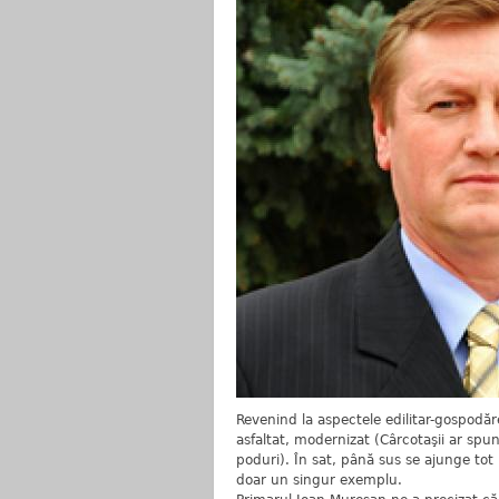
Revenind la aspectele edilitar-gospodă
asfaltat, modernizat (Cârcotaşii ar spun
poduri). În sat, până sus se ajunge tot p
doar un singur exemplu.