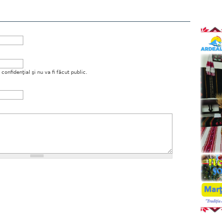
onfidenţial şi nu va fi făcut public.