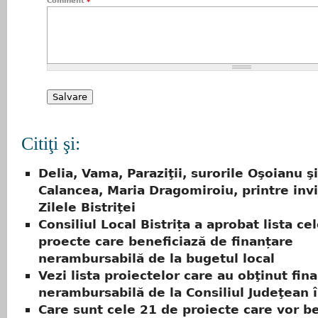
Comment
*
Citiţi şi:
Delia, Vama, Paraziţii, surorile Oşoianu şi
Calancea, Maria Dragomiroiu, printre invit
Zilele Bistriţei
Consiliul Local Bistrița a aprobat lista ce
proecte care beneficiază de finanțare
nerambursabilă de la bugetul local
Vezi lista proiectelor care au obţinut fin
nerambursabilă de la Consiliul Judeţean 
Care sunt cele 21 de proiecte care vor b