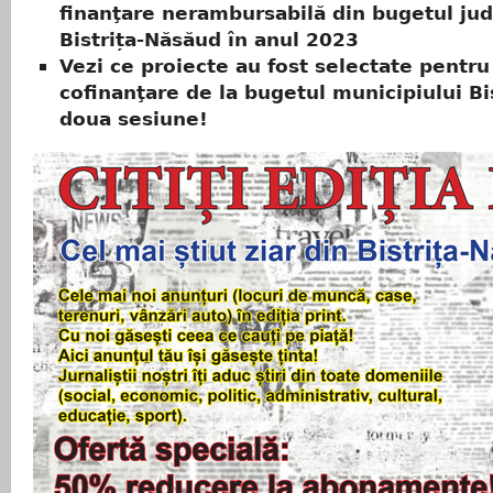
finanţare nerambursabilă din bugetul jud
Bistrița-Năsăud în anul 2023
Vezi ce proiecte au fost selectate pentru
cofinanţare de la bugetul municipiului Bis
doua sesiune!