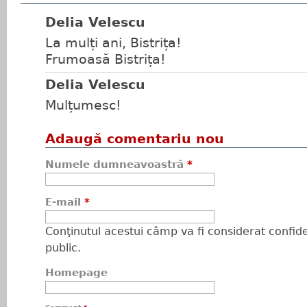
Delia Velescu
La mulți ani, Bistrița!
Frumoasă Bistrița!
Delia Velescu
Mulțumesc!
Adaugă comentariu nou
Numele dumneavoastră
*
E-mail
*
Conţinutul acestui câmp va fi considerat confiden
public.
Homepage