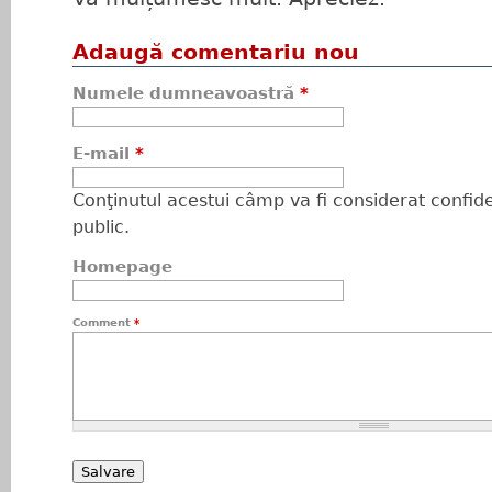
Adaugă comentariu nou
Numele dumneavoastră
*
E-mail
*
Conţinutul acestui câmp va fi considerat confiden
public.
Homepage
Comment
*