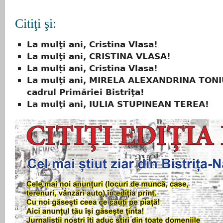
Citiţi şi:
La mulţi ani, Cristina Vlasa!
La mulţi ani, CRISTINA VLASA!
La mulți ani, Cristina Vlasa!
La mulţi ani, MIRELA ALEXANDRINA TONI
cadrul Primăriei Bistriţa!
La mulţi ani, IULIA STUPINEAN TEREA!