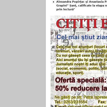
Alexandra Popîrțac și Anastasia P
Grapini" Șanț, calificate la etapa
prin lectură"