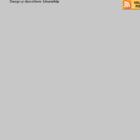
Design şi dezvoltare:
Linuxship