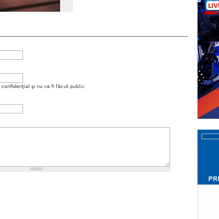
onfidenţial şi nu va fi făcut public.