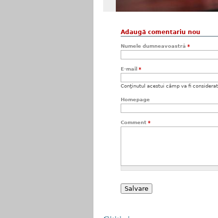
Adaugă comentariu nou
Numele dumneavoastră
*
E-mail
*
Conţinutul acestui câmp va fi considerat c
Homepage
Comment
*