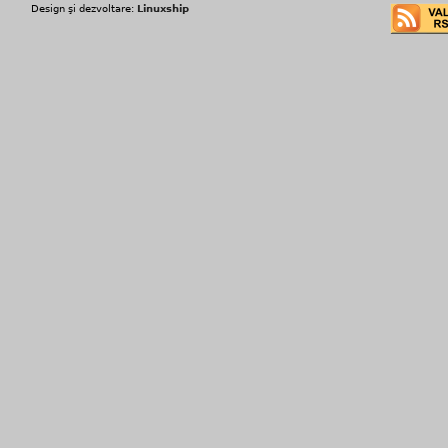
Design şi dezvoltare:
Linuxship