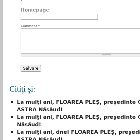
Homepage
Comment
*
Citiţi şi:
La mulți ani, FLOAREA PLEȘ, președinte 
ASTRA Năsăud!
La mulţi ani, FLOAREA PLEŞ, preşedinte 
Năsăud!
La mulţi ani, dnei FLOAREA PLEŞ, preşed
ASTRA Năsăud!