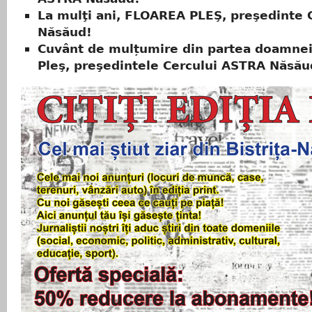
La mulţi ani, FLOAREA PLEŞ, preşedinte 
Năsăud!
Cuvânt de mulțumire din partea doamnei
Pleş, preşedintele Cercului ASTRA Năsău