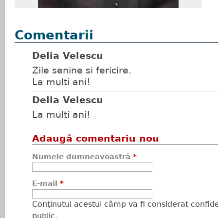
Comentarii
Delia Velescu
Zile senine si fericire.
La multi ani!
Delia Velescu
La multi ani!
Adaugă comentariu nou
Numele dumneavoastră
*
E-mail
*
Conţinutul acestui câmp va fi considerat confiden
public.