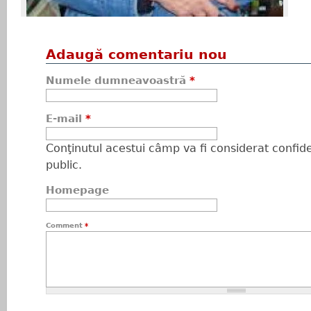
Adaugă comentariu nou
Numele dumneavoastră
*
E-mail
*
Conţinutul acestui câmp va fi considerat confiden
public.
Homepage
Comment
*