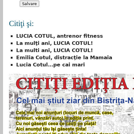
Citiţi şi:
LUCIA COTUL, antrenor fitness
La mulţi ani, LUCIA COTUL!
La multi ani, LUCIA COTUL!
Emilia Cotul, distracţie la Mamaia
Lucia Cotul...pe cai mari