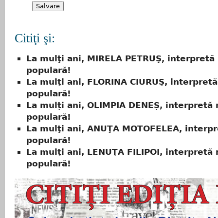
Citiţi şi:
La mulţi ani, MIRELA PETRUŞ, interpretă
populară!
La mulţi ani, FLORINA CIURUŞ, interpret
populară!
La mulți ani, OLIMPIA DENEȘ, interpretă
populară!
La mulţi ani, ANUŢA MOTOFELEA, interpr
populară!
La mulţi ani, LENUŢA FILIPOI, interpretă
populară!