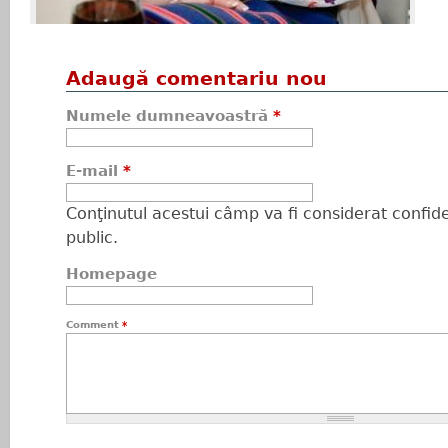
Adaugă comentariu nou
Numele dumneavoastră
*
E-mail
*
Conţinutul acestui câmp va fi considerat confiden
public.
Homepage
Comment
*