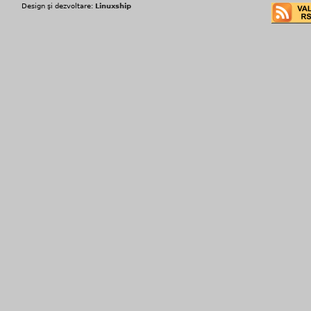
Design şi dezvoltare:
Linuxship