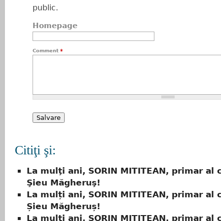
public.
Homepage
Comment
*
Citiţi şi:
La mulţi ani, SORIN MITITEAN, primar al
Şieu Măgheruş!
La mulți ani, SORIN MITITEAN, primar al
Șieu Măgheruș!
La mulţi ani, SORIN MITITEAN, primar al