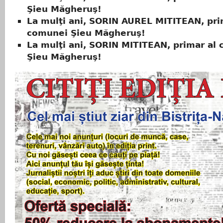
Şieu Măgheruş!
La mulţi ani, SORIN AUREL MITITEAN, pri
comunei Şieu Măgheruş!
La mulţi ani, SORIN MITITEAN, primar al
Şieu Măgheruş!