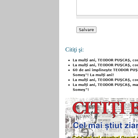
Citiţi şi:
La mulţi ani, TEODOR PUŞCAŞ, cor
La mulţi ani, TEODOR PUŞCAŞ, cor
60 de ani împlineşte TEODOR PUŞ
Someş"! La mulţi ani!
La mulţi ani, TEODOR PUŞCAŞ, co
La mulţi ani, TEODOR PUŞCAŞ, ma
Someş”!