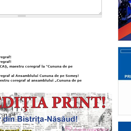
egraf!
egraf!
CAŞ, maestru coregraf la "Cununa de pe
regraf al Ansamblului Cununa de pe Someş!
estru coregraf al ansamblului „Cununa de pe