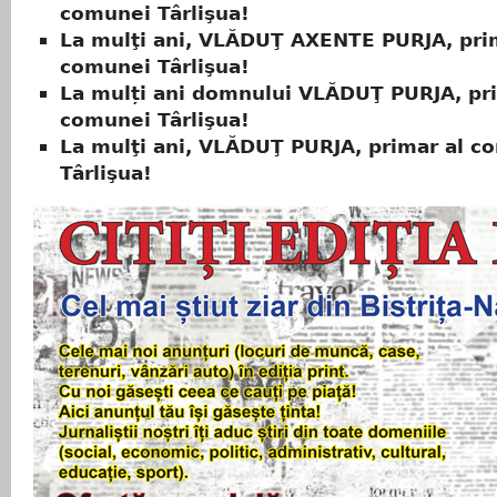
comunei Târlişua!
La mulţi ani, VLĂDUŢ AXENTE PURJA, pri
comunei Târlişua!
La mulți ani domnului VLĂDUŢ PURJA, pri
comunei Târlişua!
La mulţi ani, VLĂDUŢ PURJA, primar al c
Târlişua!