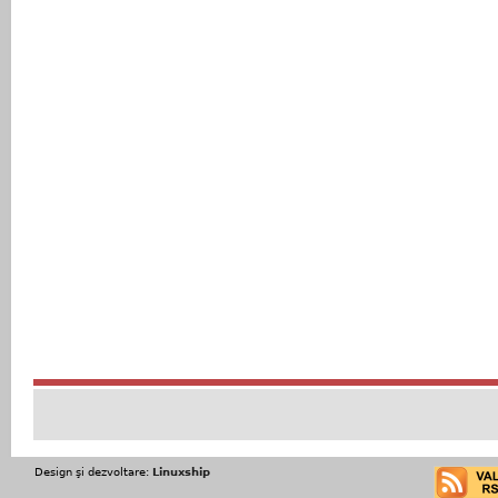
Design şi dezvoltare:
Linuxship