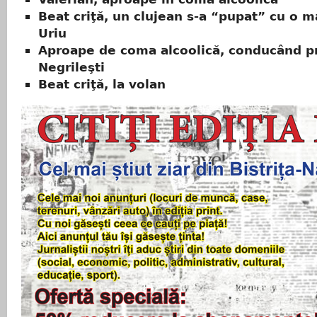
Beat criţă, un clujean s-a “pupat” cu o m
Uriu
Aproape de coma alcoolică, conducând p
Negrileşti
Beat criţă, la volan