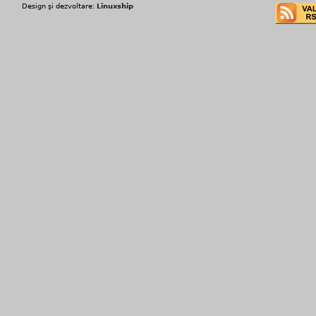
Design şi dezvoltare:
Linuxship