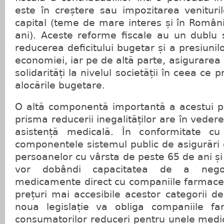
este în creștere sau impozitarea venituril
capital (teme de mare interes și în România
ani). Aceste reforme fiscale au un dublu 
reducerea deficitului bugetar și a presiunilo
economiei, iar pe de altă parte, asigurarea u
solidarități la nivelul societății în ceea ce 
alocările bugetare.
O altă componentă importantă a acestui pa
prisma reducerii inegalităților are în vedere
asistență medicală. În conformitate cu 
componentele sistemul public de asigurări
persoanelor cu vârsta de peste 65 de ani și 
vor dobândi capacitatea de a negoc
medicamente direct cu companiile farmaceu
prețuri mai accesibile acestor categorii d
noua legislație va obliga companiile fa
consumatorilor reduceri pentru unele medi