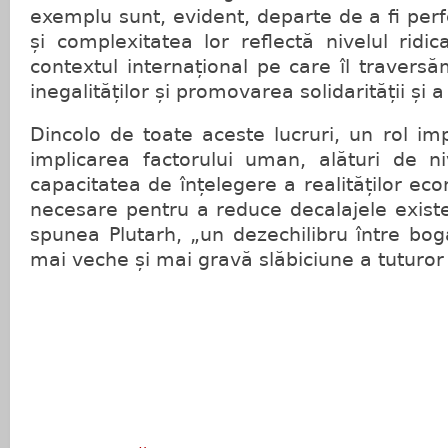
exemplu sunt, evident, departe de a fi per
și complexitatea lor reflectă nivelul ridi
contextul internațional pe care îl travers
inegalităților și promovarea solidarității și a 
Dincolo de toate aceste lucruri, un rol imp
implicarea factorului uman, alături de ni
capacitatea de înțelegere a realităților ec
necesare pentru a reduce decalajele exist
spunea Plutarh, „un dezechilibru între boga
mai veche și mai gravă slăbiciune a tuturor 