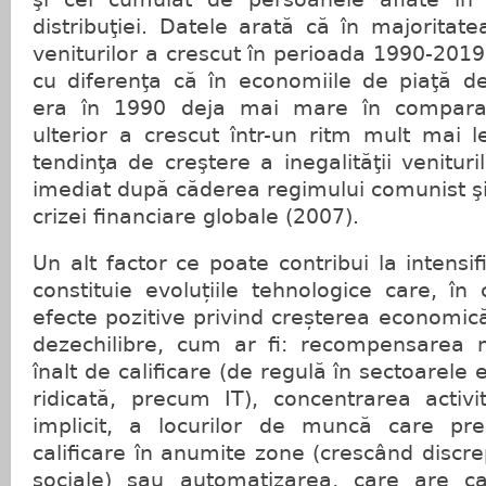
distribuţiei. Datele arată că în majoritatea
veniturilor a crescut în perioada 1990-2019
cu diferenţa că în economiile de piaţă de
era în 1990 deja mai mare în comparaţ
ulterior a crescut într-un ritm mult mai 
tendinţa de creştere a inegalităţii venitur
imediat după căderea regimului comunist ş
crizei financiare globale (2007).
Un alt factor ce poate contribui la intensifi
constituie evoluțiile tehnologice care, în 
efecte pozitive privind creșterea economic
dezechilibre, cum ar fi: recompensarea 
înalt de calificare (de regulă în sectoarel
ridicată, precum IT), concentrarea activi
implicit, a locurilor de muncă care p
calificare în anumite zone (crescând discre
sociale) sau automatizarea, care are ca 