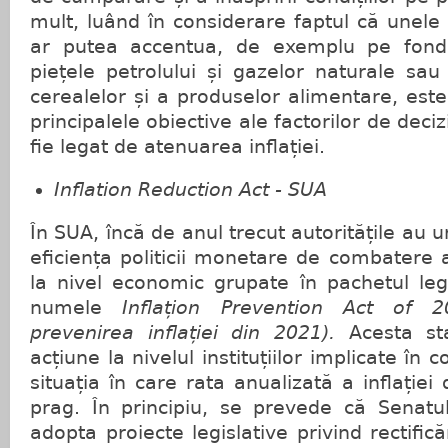
mult, luând în considerare faptul că unele ri
ar putea accentua, de exemplu pe fondu
piețele petrolului și gazelor naturale sa
cerealelor și a produselor alimentare, este
principalele obiective ale factorilor de deci
fie legat de atenuarea inflației.
Inflation Reduction Act - SUA
În SUA, încă de anul trecut autoritățile au 
eficiența politicii monetare de combatere a
la nivel economic grupate în pachetul leg
numele
Inflațion Prevention Act of 
prevenirea inflației din 2021).
Acesta s
acțiune la nivelul instituțiilor implicate în 
situația în care rata anualizată a inflație
prag. În principiu, se prevede că Senat
adopta proiecte legislative privind rectific