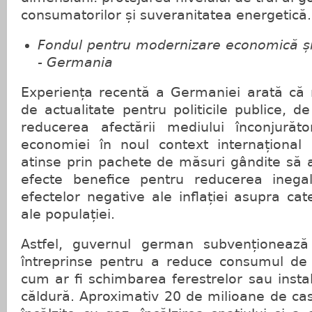
consumatorilor și suveranitatea energetică.
Fondul pentru modernizare economică și 
- Germania
Experiența recentă a Germaniei arată că
de actualitate pentru politicile publice, d
reducerea afectării mediului înconjurăto
economiei în noul context internațional ș
atinse prin pachete de măsuri gândite să ai
efecte benefice pentru reducerea inegal
efectelor negative ale inflației asupra cat
ale populației.
Astfel, guvernul german subvenționeaz
întreprinse pentru a reduce consumul de e
cum ar fi schimbarea ferestrelor sau inst
căldură. Aproximativ 20 de milioane de ca