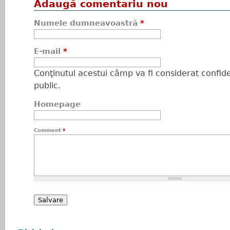
Adaugă comentariu nou
Numele dumneavoastră
*
E-mail
*
Conţinutul acestui câmp va fi considerat confiden
public.
Homepage
Comment
*