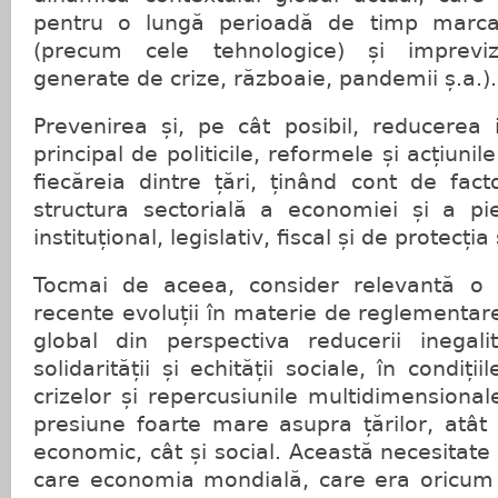
pentru o lungă perioadă de timp marcat
(precum cele tehnologice) și impreviz
generate de crize, războaie, pandemii ș.a.).
Prevenirea și, pe cât posibil, reducerea i
principal de politicile, reformele și acțiunile
fiecăreia dintre țări, ținând cont de facto
structura sectorială a economiei și a pie
instituțional, legislativ, fiscal și de protecția
Tocmai de aceea, consider relevantă o 
recente evoluții în materie de reglementare ș
global din perspectiva reducerii inegalit
solidarității și echității sociale, în condiți
crizelor și repercusiunile multidimensiona
presiune foarte mare asupra țărilor, atât
economic, cât și social. Această necesitate 
care economia mondială, care era oricum 