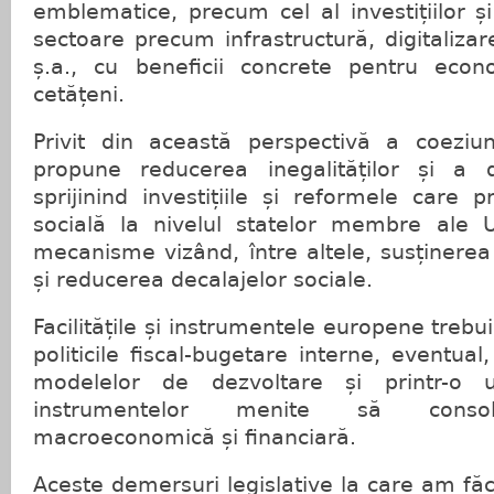
emblematice, precum cel al investițiilor și
sectoare precum infrastructură, digitalizar
ș.a., cu beneficii concrete pentru econ
cetățeni.
Privit din această perspectivă a coeziun
propune reducerea inegalităților și a dis
sprijinind investițiile și reformele care 
socială la nivelul statelor membre ale U
mecanisme vizând, între altele, susținerea 
și reducerea decalajelor sociale.
Facilitățile și instrumentele europene treb
politicile fiscal-bugetare interne, eventual
modelelor de dezvoltare și printr-o ut
instrumentelor menite să consolid
macroeconomică și financiară.
Aceste demersuri legislative la care am făcu