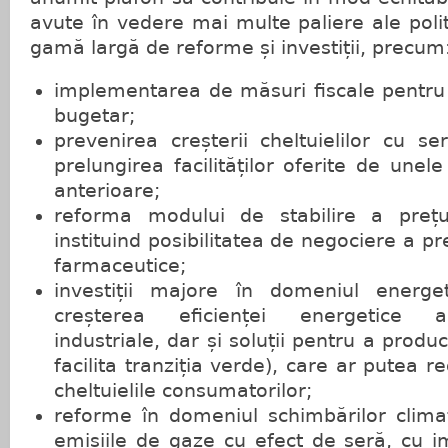
avute în vedere mai multe paliere ale polit
gamă largă de reforme și investiții, precum
implementarea de măsuri fiscale pentru 
bugetar;
prevenirea creșterii cheltuielilor cu se
prelungirea facilităților oferite de unele
anterioare;
reforma modului de stabilire a prețu
instituind posibilitatea de negociere a pr
farmaceutice;
investiții majore în domeniul energeti
creșterea eficienței energetice 
industriale, dar și soluții pentru a produ
facilita tranziția verde), care ar putea
cheltuielile consumatorilor;
reforme în domeniul schimbărilor clima
emisiile de gaze cu efect de seră, cu i