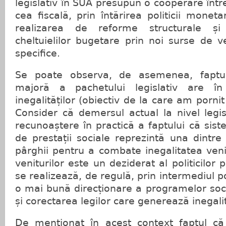
legislativ în SUA presupun o cooperare într
cea fiscală, prin întărirea politicii monet
realizarea de reforme structurale ș
cheltuielilor bugetare prin noi surse de ve
specifice.
Se poate observa, de asemenea, fapt
majoră a pachetului legislativ are în
inegalităților (obiectiv de la care am pornit
Consider că demersul actual la nivel legi
recunoaștere în practică a faptului că sist
de prestații sociale reprezintă una dintr
pârghii pentru a combate inegalitatea venit
veniturilor este un deziderat al politicilor 
se realizează, de regulă, prin intermediul poli
o mai bună direcționare a programelor socia
și corectarea legilor care generează inegalit
De menționat în acest context faptul că