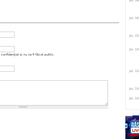
Joi, 1
Joi, 1
Joi, 1
Joi, 1
onfidenţial şi nu va fi făcut public.
Joi, 1
Joi, 1
Joi, 1