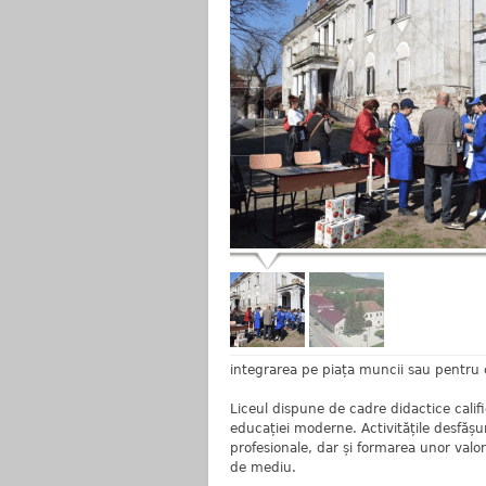
integrarea pe piața muncii sau pentru c
Liceul dispune de cadre didactice califi
educației moderne. Activitățile desfășu
profesionale, dar și formarea unor valor
de mediu.