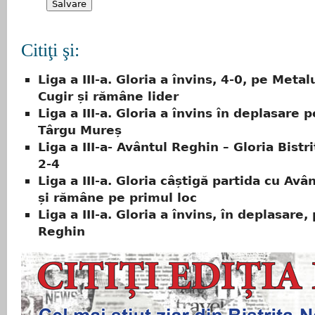
Citiţi şi:
Liga a III-a. Gloria a învins, 4-0, pe Metal
Cugir și rămâne lider
Liga a III-a. Gloria a învins în deplasare 
Târgu Mureș
Liga a III-a- Avântul Reghin – Gloria Bist
2-4
Liga a III-a. Gloria câștigă partida cu Av
și rămâne pe primul loc
Liga a III-a. Gloria a învins, în deplasare,
Reghin