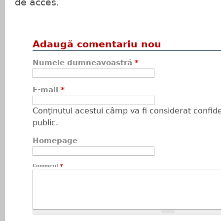
de acces.
Adaugă comentariu nou
Numele dumneavoastră
*
E-mail
*
Conţinutul acestui câmp va fi considerat confiden
public.
Homepage
Comment
*