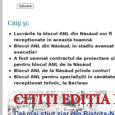
Citiţi şi:
Lucrările la blocul ANL din Năsăud vor fi
recepționate în această toamnă
Blocul ANL din Năsăud, în stadiu avansat
execuție!
A fost semnat contractul de proiectare ş
pentru blocul ANL de la Năsăud
Blocul ANL de la Năsăud prinde contur!
Blocul ANL pentru specialiştii în sănătate
recepţionat tehnic, la Beclean