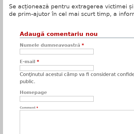
Se acționează pentru extragerea victimei ș
de prim-ajutor în cel mai scurt timp, a info
Adaugă comentariu nou
Numele dumneavoastră
*
E-mail
*
Conţinutul acestui câmp va fi considerat confiden
public.
Homepage
Comment
*