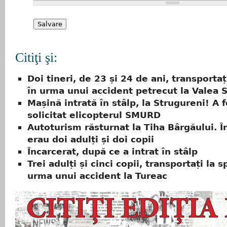
Citiţi şi:
Doi tineri, de 23 și 24 de ani, transportați
în urma unui accident petrecut la Valea St
Mașină intrată în stâlp, la Strugureni! A f
solicitat elicopterul SMURD
Autoturism răsturnat la Tiha Bârgăului. 
erau doi adulți și doi copii
Încarcerat, după ce a intrat în stâlp
Trei adulți și cinci copii, transportați la sp
urma unui accident la Tureac