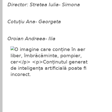
Director: Stretea Iulia- Simona
Consilier edu
Cotuțiu Ana- Georgeta
Prof. ed. Tim
Oroian Andreea- Ilia