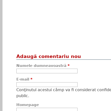
Adaugă comentariu nou
Numele dumneavoastră
*
E-mail
*
Conţinutul acestui câmp va fi considerat confiden
public.
Homepage