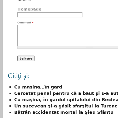
Homepage
Comment
*
Citiţi şi:
Cu maşina…în gard
Cercetat penal pentru că a băut şi s-a a
Cu maşina, în gardul spitalului din Becle
Un sucevean şi-a găsit sfârşitul la Tureac
Bătrân accidentat mortal la Şieu Sfântu