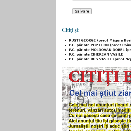
Citiţi şi:
RUŞTI GEORGE (preot Măgura Ilve
P.C. părinte POP LEON (preot Poian
P.C. părinte MOLDOVAN DOREL (pr
P.C. părinte CIHEREAN VASILE
P.C. părinte RUS VASILE (preot Ne