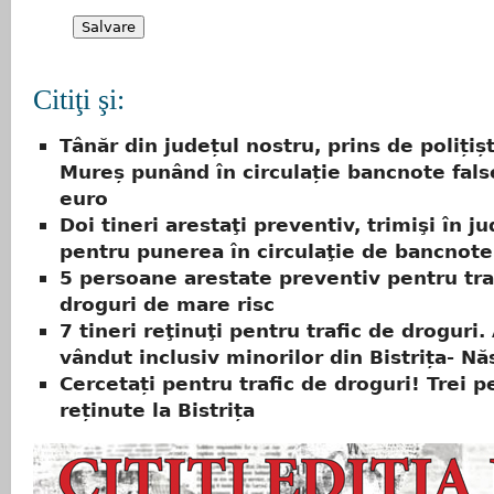
Citiţi şi:
Tânăr din județul nostru, prins de polițișt
Mureș punând în circulație bancnote fals
euro
Doi tineri arestaţi preventiv, trimişi în j
pentru punerea în circulaţie de bancnote
5 persoane arestate preventiv pentru tra
droguri de mare risc
7 tineri reţinuţi pentru trafic de droguri. 
vândut inclusiv minorilor din Bistrița- N
Cercetați pentru trafic de droguri! Trei 
reținute la Bistrița