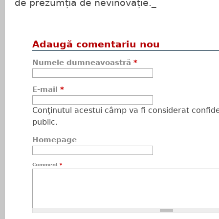
de prezumția de nevinovăție._
Adaugă comentariu nou
Numele dumneavoastră
*
E-mail
*
Conţinutul acestui câmp va fi considerat confiden
public.
Homepage
Comment
*