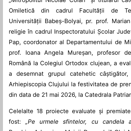
„Mitropolitul Nicolae Colan” și titularul c
Omiletică din cadrul Facultății de T
Universității Babeș-Bolyai, pr. prof. Maria
religie în cadrul Inspectoratului Școlar Jude
Pap, coordonator al Departamentului de Mi
prof. Ioana Angela Mureșan, profesor de
Română la Colegiul Ortodox clujean, a evalu
a desemnat grupul catehetic câștigător,
Arhiepiscopia Clujului la festivitatea de pre
din data de 21 mai 2026, la Catedrala Patriar
Celelalte 18 proiecte evaluate și premiate
fost:
„Pe urmele sfintelor, cu candela a