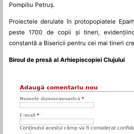
Pompiliu Petruș.
Proiectele derulate în protopopiatele Eparh
peste 1700 de copii și tineri, evidențiin
constantă a Bisericii pentru cei mai tineri cre
Biroul de presă al Arhiepiscopiei Clujului
Adaugă comentariu nou
Numele dumneavoastră
*
E-mail
*
Conţinutul acestui câmp va fi considerat confiden