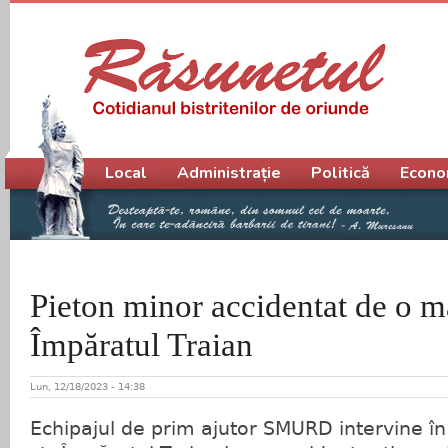
Meniu principal
Local
Administrație
Politică
Econo
Pieton minor accidentat de o ma
Împăratul Traian
Lun, 12/18/2023 - 14:38
Echipajul de prim ajutor SMURD intervine în 