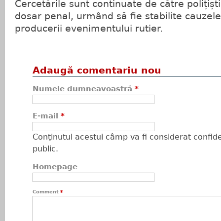
Cercetările sunt continuate de către polițiștii
dosar penal, urmând să fie stabilite cauzele
producerii evenimentului rutier.
Adaugă comentariu nou
Numele dumneavoastră
*
E-mail
*
Conţinutul acestui câmp va fi considerat confiden
public.
Homepage
Comment
*