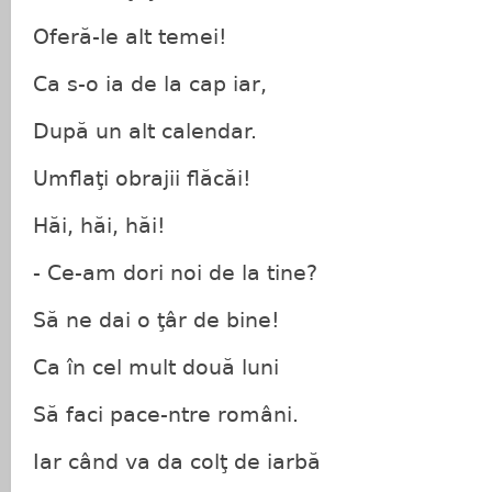
Oferă-le alt temei!
Ca s-o ia de la cap iar,
După un alt calendar.
Umflaţi obrajii flăcăi!
Hăi, hăi, hăi!
- Ce-am dori noi de la tine?
Să ne dai o ţâr de bine!
Ca în cel mult două luni
Să faci pace-ntre români.
Iar când va da colţ de iarbă