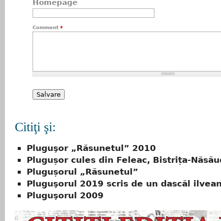
Homepage
Comment
*
Citiţi şi:
Pluguşor „Răsunetul” 2010
Plugușor cules din Feleac, Bistrița-Năsău
Plugușorul „Răsunetul”
Pluguşorul 2019 scris de un dascăl ilvea
Pluguşorul 2009