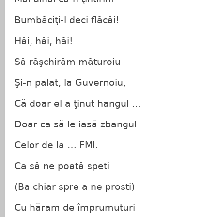
Bumbăciţi-l deci flăcăi!
Hăi, hăi, hăi!
Să răşchirăm măturoiu
Şi-n palat, la Guvernoiu,
Că doar el a ţinut hangul …
Doar ca să le iasă zbangul
Celor de la … FMI.
Ca să ne poată speti
(Ba chiar spre a ne prosti)
Cu hăram de împrumuturi