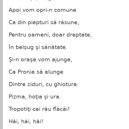
Apoi vom opri-n comune
Ca din piepturi să răsune,
Pentru oameni, doar dreptate,
În belşug şi sănătate.
Şi-n oraşe vom ajunge,
Ca Pronia să alunge
Dintre ziduri, cu ghiotura:
Pizma, hoţia şi ura.
Tropotiţi cei rău flăcăi!
Hăi, hăi, hăi!