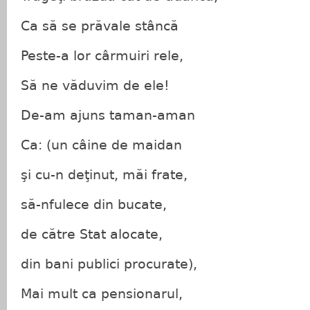
Ca să se prăvale stâncă
Peste-a lor cârmuiri rele,
Să ne văduvim de ele!
De-am ajuns taman-aman
Ca: (un câine de maidan
şi cu-n deţinut, măi frate,
să-nfulece din bucate,
de către Stat alocate,
din bani publici procurate),
Mai mult ca pensionarul,