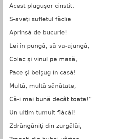
Acest pluguşor cinstit:
S-aveţi sufletul făclie
Aprinsă de bucurie!
Lei în pungă, să va-ajungă,
Colac şi vinul pe masă,
Pace şi belşug în casă!
Multă, multă sănătate,
Că-i mai bună decât toate!”
Un ultim tumult flăcăi!
Zdrăngăniţi din zurgălăi,