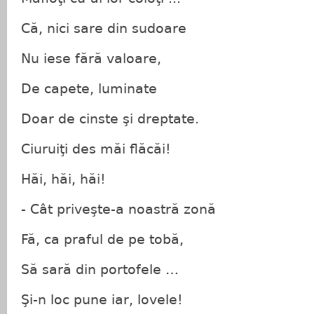
Că, nici sare din sudoare
Nu iese fără valoare,
De capete, luminate
Doar de cinste şi dreptate.
Ciuruiţi des măi flăcăi!
Hăi, hăi, hăi!
- Cât priveşte-a noastră zonă
Fă, ca praful de pe tobă,
Să sară din portofele …
Şi-n loc pune iar, lovele!