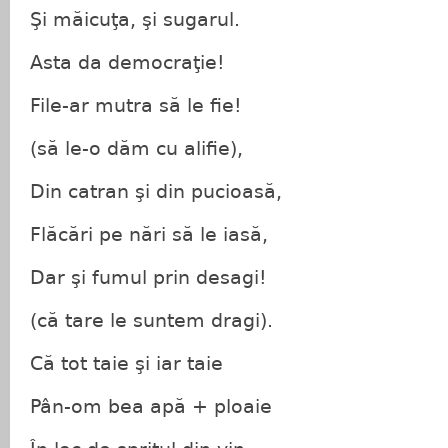
Şi măicuţa, şi sugarul.
Asta da democraţie!
File-ar mutra să le fie!
(să le-o dăm cu alifie),
Din catran şi din pucioasă,
Flăcări pe nări să le iasă,
Dar şi fumul prin desagi!
(că tare le suntem dragi).
Că tot taie şi iar taie
Pân-om bea apă + ploaie