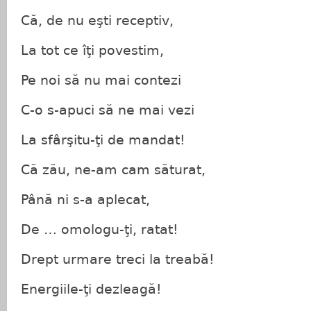
Că, de nu eşti receptiv,
La tot ce îţi povestim,
Pe noi să nu mai contezi
C-o s-apuci să ne mai vezi
La sfârşitu-ţi de mandat!
Că zău, ne-am cam săturat,
Până ni s-a aplecat,
De … omologu-ţi, ratat!
Drept urmare treci la treabă!
Energiile-ţi dezleagă!