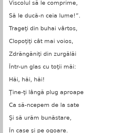
Viscolul să le comprime,
Să le ducă-n ceia lume!”.
Trageţi din buhai vârtos,
Clopoţiţi cât mai voios,
Zdrăngăniţi din zurgălăi
Într-un glas cu toţii măi:
Hăi, hăi, hăi!
Ţine-ţi lângă plug aproape
Ca să-ncepem de la sate
Şi să urăm bunăstare,
În case şi pe ogoare.