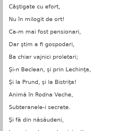
Câştigate cu efort,
Nu în milogit de ort!
Ca-m mai fost pensionari,
Dar ştim a fi gospodari,
Ba chiar vajnici proletari;
Şi-n Beclean, şi prin Lechinţa,
Şi la Prund, şi la Bistriţa!
Animă în Rodna Veche,
Subteranele-i secrete.
Şi fă din năsăudeni,