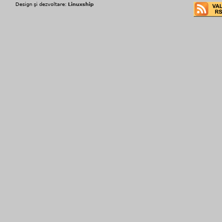
Design şi dezvoltare:
Linuxship