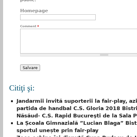
Homepage
Comment
*
Citiţi şi:
Jandarmii invită suporterii la fair-play, azi
partida de handbal C.S. Gloria 2018 Bistri
Năsăud- C.S. Rapid Bucureşti de la Sala P
La Școala Gimnazială ”Lucian Blaga” Bistr
sportul unește prin fair-play