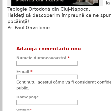
la
Teologie Ortodoxă din Cluj-Napoca.
Haideți să descoperim împreună ce ne spun
pocăință!
Pr. Paul Gavriloaie
Adaugă comentariu nou
Numele dumneavoastră
*
E-mail
*
Conţinutul acestui câmp va fi considerat confiden
public.
Homepage
Comment
*