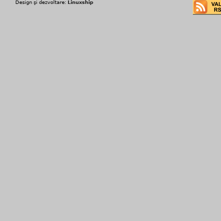
Design şi dezvoltare:
Linuxship