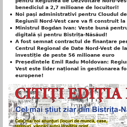
pentru Regiunea de Dezvoltare Nord-Vest
benediciul a 2,7 milioane de locuitori!
Noi pași administrativi pentru Cloudul de
Regiunii Nord-Vest care va fi construit la 
Ministrul Bogdan Ivan: Veste bună pent
digitală și pentru Bistrița-Năsăud!
A fost semnat contractul de finanțare pe
Centrul Regional de Date Nord-Vest de la 
investiție de peste 56 milioane euro
Președintele Emil Radu Moldovan: Regiu
Vest este lider național în gestionarea fo
europene!