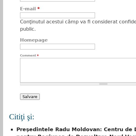
E-mail
*
Conţinutul acestui câmp va fi considerat confiden
public.
Homepage
Comment
*
Citiţi şi:
Preşedintele Radu Moldovan: Centru de 