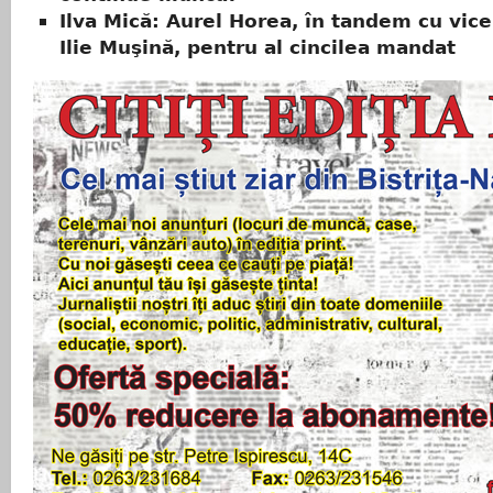
Ilva Mică: Aurel Horea, în tandem cu vic
Ilie Muşină, pentru al cincilea mandat