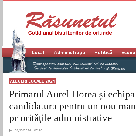
Meniu principal
Local
Administrație
Politică
Econo
ALEGERI LOCALE 2024
Primarul Aurel Horea și echipa
candidatura pentru un nou man
prioritățile administrative
Joi, 04/25/2024 - 07:10