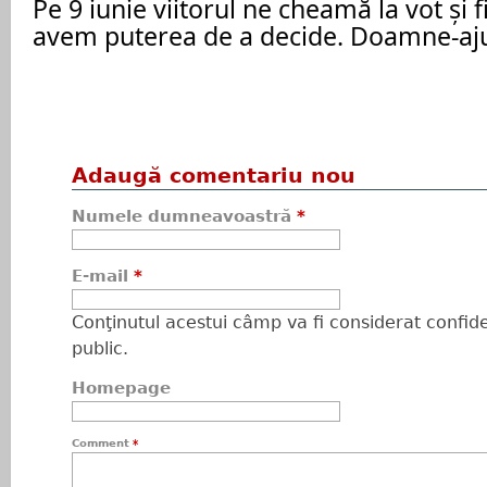
Pe 9 iunie viitorul ne cheamă la vot și f
avem puterea de a decide. Doamne-ajut
Adaugă comentariu nou
Numele dumneavoastră
*
E-mail
*
Conţinutul acestui câmp va fi considerat confiden
public.
Homepage
Comment
*