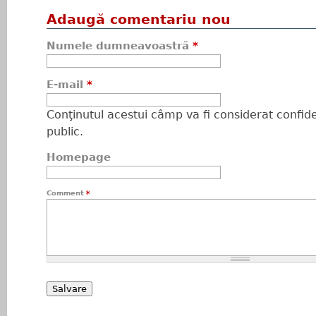
Adaugă comentariu nou
Numele dumneavoastră
*
E-mail
*
Conţinutul acestui câmp va fi considerat confiden
public.
Homepage
Comment
*