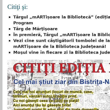
Citiţi şi:
Târgul „mARTișoare la Bibliotecă” (ediția 
Program
Târg de Mărţişoare
În premieră, Târgul „mARTișoare la Bibli
Vezi cine sunt câştigătorii tombolei de l
mARTişoare de la Biblioteca Judeţeană!
Moşul vine în fiecare zi la Biblioteca Jud