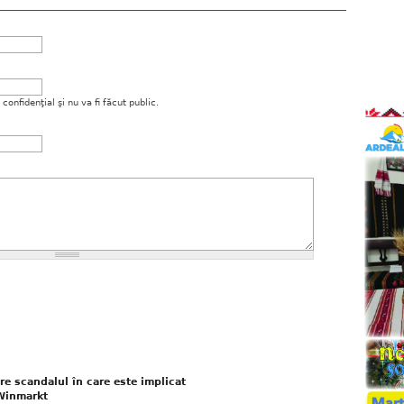
onfidenţial şi nu va fi făcut public.
e scandalul în care este implicat
 Winmarkt