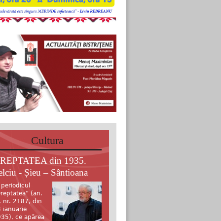
Cultura
REPTATEA din 1935.
elciu - Șieu – Sântioana
 periodicul
reptatea” (an.
, nr. 2187, din
 ianuarie
35), ce apărea