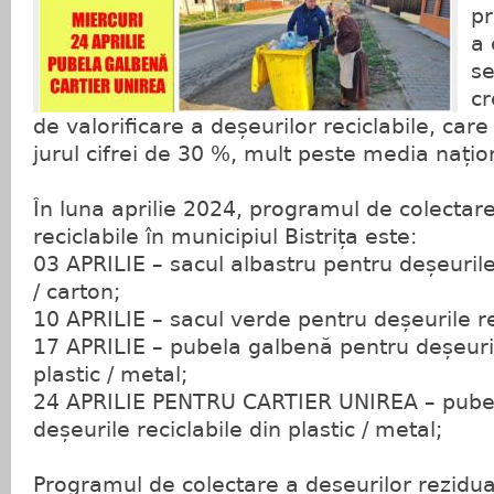
pr
a 
se
cr
de valorificare a deșeurilor reciclabile, care
jurul cifrei de 30 %, mult peste media națio
În luna aprilie 2024, programul de colectare
reciclabile în municipiul Bistrița este:
03 APRILIE – sacul albastru pentru deșeurile 
/ carton;
10 APRILIE – sacul verde pentru deșeurile rec
17 APRILIE – pubela galbenă pentru deșeuril
plastic / metal;
24 APRILIE PENTRU CARTIER UNIREA – pube
deșeurile reciclabile din plastic / metal;
Programul de colectare a deșeurilor rezidua