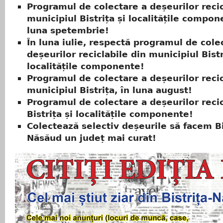
Programul de colectare a deșeurilor recic
municipiul Bistrița și localitățile compon
luna spetembrie!
În luna iulie, respectă programul de cole
deșeurilor reciclabile din municipiul Bistr
localitățile componente!
Programul de colectare a deșeurilor recic
municipiul Bistrița, în luna august!
Programul de colectare a deșeurilor recic
Bistrița și localitățile componente!
Colectează selectiv deșeurile să facem Bi
Năsăud un județ mai curat!