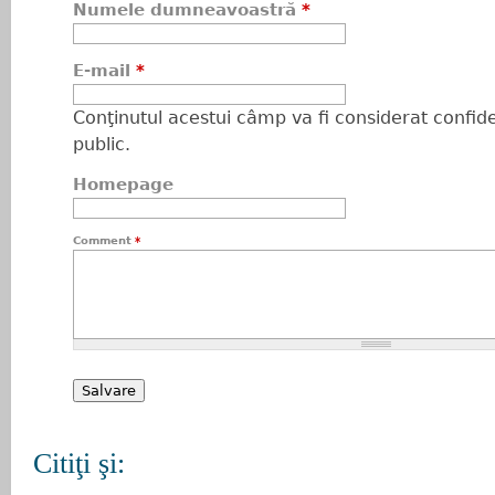
Numele dumneavoastră
*
E-mail
*
Conţinutul acestui câmp va fi considerat confiden
public.
Homepage
Comment
*
Citiţi şi: