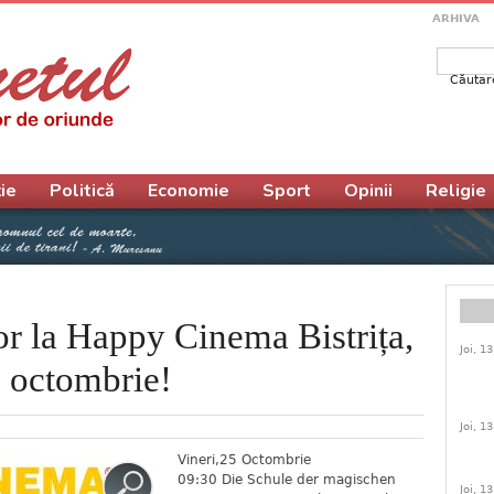
ARHIVA
Căutar
Form
ie
Politică
Economie
Sport
Opinii
Religie
or la Happy Cinema Bistrița,
Joi, 1
1 octombrie!
Joi, 1
Vineri,25 Octombrie
09:30 Die Schule der magischen
Joi, 1