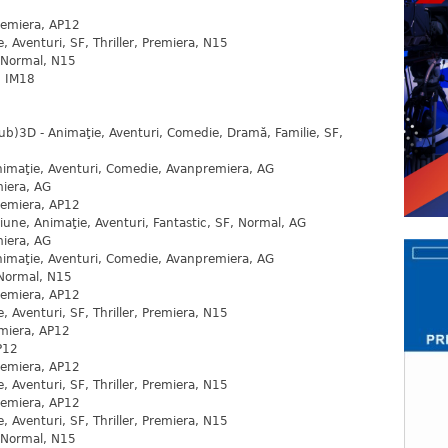
remiera, AP12
 Aventuri, SF, Thriller, Premiera, N15
, Normal, N15
, IM18
dub)3D - Animaţie, Aventuri, Comedie, Dramă, Familie, SF,
nimaţie, Aventuri, Comedie, Avanpremiera, AG
iera, AG
remiera, AP12
une, Animaţie, Aventuri, Fantastic, SF, Normal, AG
iera, AG
nimaţie, Aventuri, Comedie, Avanpremiera, AG
Normal, N15
remiera, AP12
 Aventuri, SF, Thriller, Premiera, N15
miera, AP12
P12
remiera, AP12
 Aventuri, SF, Thriller, Premiera, N15
remiera, AP12
 Aventuri, SF, Thriller, Premiera, N15
, Normal, N15