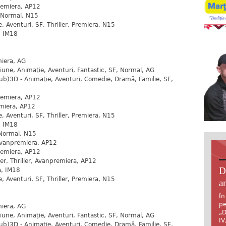
remiera, AP12
, Normal, N15
 Aventuri, SF, Thriller, Premiera, N15
, IM18
iera, AG
une, Animaţie, Aventuri, Fantastic, SF, Normal, AG
dub)3D - Animaţie, Aventuri, Comedie, Dramă, Familie, SF,
remiera, AP12
miera, AP12
 Aventuri, SF, Thriller, Premiera, N15
, IM18
Normal, N15
Avanpremiera, AP12
remiera, AP12
er, Thriller, Avanpremiera, AP12
D
a, IM18
 Aventuri, SF, Thriller, Premiera, N15
an
În
pe
iera, AG
„D
une, Animaţie, Aventuri, Fantastic, SF, Normal, AG
IV
dub)3D - Animaţie, Aventuri, Comedie, Dramă, Familie, SF,