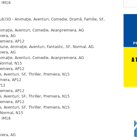
, IM18
dub)3D - Animaţie, Aventuri, Comedie, Dramă, Familie, SF,
nimaţie, Aventuri, Comedie, Avanpremiera, AG
iera, AG
remiera, AP12
une, Animaţie, Aventuri, Fantastic, SF, Normal, AG
iera, AG
nimaţie, Aventuri, Comedie, Avanpremiera, AG
Normal, N15
remiera, AP12
 Aventuri, SF, Thriller, Premiera, N15
miera, AP12
P12
remiera, AP12
 Aventuri, SF, Thriller, Premiera, N15
remiera, AP12
 Aventuri, SF, Thriller, Premiera, N15
, Normal, N15
, IM18
iera, AG