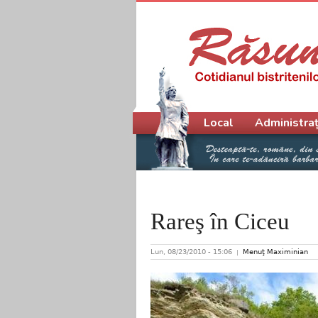
Meniu principal
Local
Administraț
Rareş în Ciceu
Lun, 08/23/2010 - 15:06
Menuţ Maximinian