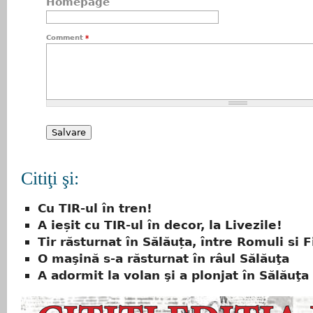
Homepage
Comment
*
Citiţi şi:
Cu TIR-ul în tren!
A ieșit cu TIR-ul în decor, la Livezile!
Tir răsturnat în Sălăuța, între Romuli si F
O maşină s-a răsturnat în râul Sălăuţa
A adormit la volan şi a plonjat în Sălăuţa