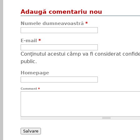
Adaugă comentariu nou
Numele dumneavoastră
*
E-mail
*
Conţinutul acestui câmp va fi considerat confiden
public.
Homepage
Comment
*