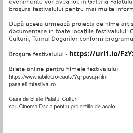
evenimente vor avea loc în Galeria Palatului 
broşura festivalului pentru mai multe inform
După aceea urmează proiecţii de filme artis
documentare în toate locaţiile festivalului:
Culturii, Turnul Dogarilor conform programu
https://url1.io/Fz
Broşura festivalului -
Bilete online pentru filmele festivalului
https://www.iabilet.ro/cauta/?q=pasaj+film
pasajefilmfestival.ro
Casa de bilete Palatul Culturii
sau Cinema Dacia pentru proiecţiile de acolo