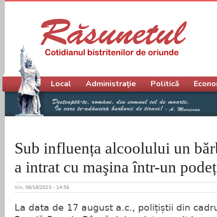
Meniu principal
Local
Administrație
Politică
Econo
Sub influența alcoolului un băr
a intrat cu maşina într-un podeț
Vin, 08/18/2023 - 14:56
La data de 17 august a.c., polițiștii din cadru