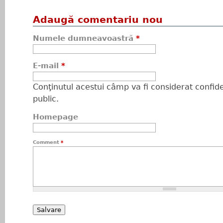
Adaugă comentariu nou
Numele dumneavoastră
*
E-mail
*
Conţinutul acestui câmp va fi considerat confiden
public.
Homepage
Comment
*