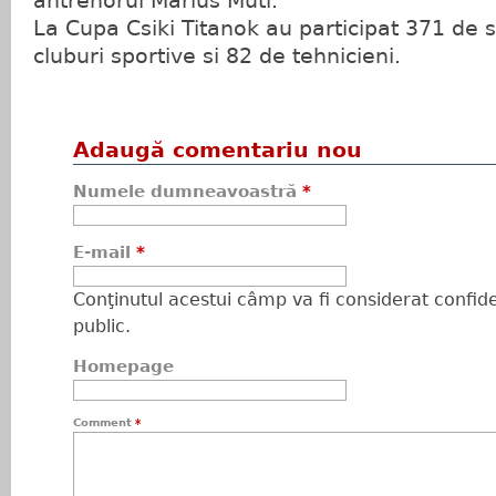
antrenorul Marius Muti.
La Cupa Csiki Titanok au participat 371 de s
cluburi sportive si 82 de tehnicieni.
Adaugă comentariu nou
Numele dumneavoastră
*
E-mail
*
Conţinutul acestui câmp va fi considerat confiden
public.
Homepage
Comment
*