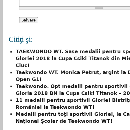
Citiţi şi:
TAEKWONDO WT. Șase medalii pentru spo
Gloriei 2018 la Cupa Csiki Titanok din Mi
Ciuc!
Taekwondo WT. Monica Petruț, argint la 
Open G1!
Taekwondo. Opt medalii pentru sportivii 
Gloria 2018 BN la Cupa Csiki Titanok – 2
11 medalii pentru sportivii Gloriei Bistri
României la Taekwondo WT!
Medalii pentru toţi sportivii Gloriei, la 
Național Școlar de Taekwondo WT!