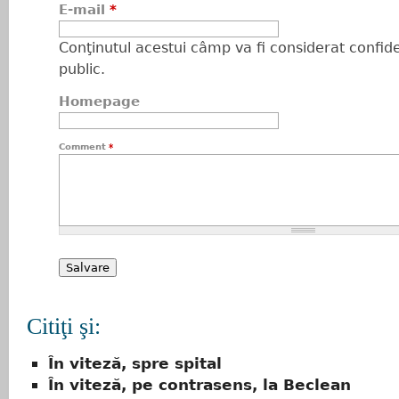
E-mail
*
Conţinutul acestui câmp va fi considerat confiden
public.
Homepage
Comment
*
Citiţi şi:
În viteză, spre spital
În viteză, pe contrasens, la Beclean