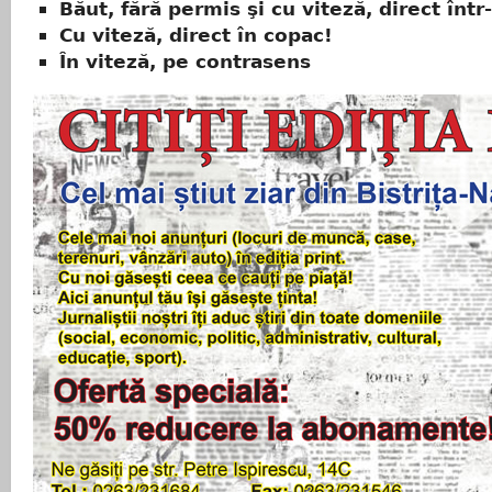
Băut, fără permis şi cu viteză, direct înt
Cu viteză, direct în copac!
În viteză, pe contrasens