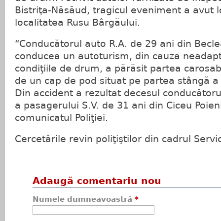
Bistriţa-Năsăud, tragicul eveniment a avut l
localitatea Rusu Bârgăului.
“Conducătorul auto R.A. de 29 ani din Becle
conducea un autoturism, din cauza neadaptăr
condiţiile de drum, a părăsit partea carosabi
de un cap de pod situat pe partea stângă a 
Din accident a rezultat decesul conducătoru
a pasagerului S.V. de 31 ani din Ciceu Poien
comunicatul Poliţiei.
Cercetările revin poliţiştilor din cadrul Servic
Adaugă comentariu nou
Numele dumneavoastră
*