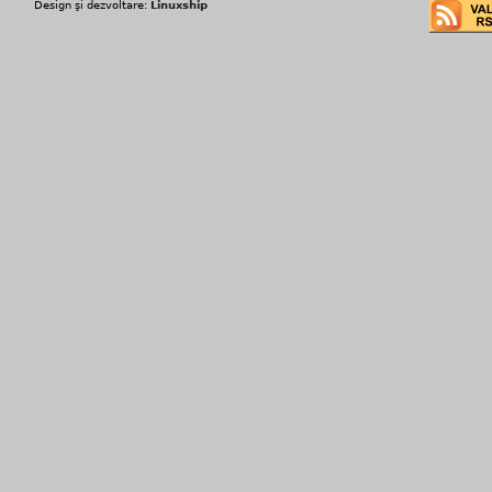
Design şi dezvoltare:
Linuxship