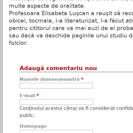
multe aspecte de oralitate.
Profesoara Elisabeta Luşcan a reuşit să rec
obicei, tocmala, l-a literaturizat, l-a făcut at
pentru cititorul care va mai auzi de el proba
sau dacă va deschide paginile unui studiu d
folclor.
Adaugă comentariu nou
Numele dumneavoastră
*
E-mail
*
Conţinutul acestui câmp va fi considerat confiden
public.
Homepage