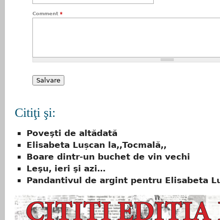
Comment
*
Citiţi şi:
Poveşti de altădată
Elisabeta Lușcan la,,Tocmală,,
Boare dintr-un buchet de vin vechi
Leşu, ieri şi azi…
Pandantivul de argint pentru Elisabeta L