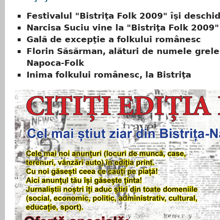
Festivalul "Bistriţa Folk 2009" îşi deschi
Narcisa Suciu vine la "Bistriţa Folk 2009"
Gală de excepţie a folkului românesc
Florin Săsărman, alături de numele grele
Napoca-Folk
Inima folkului românesc, la Bistriţa