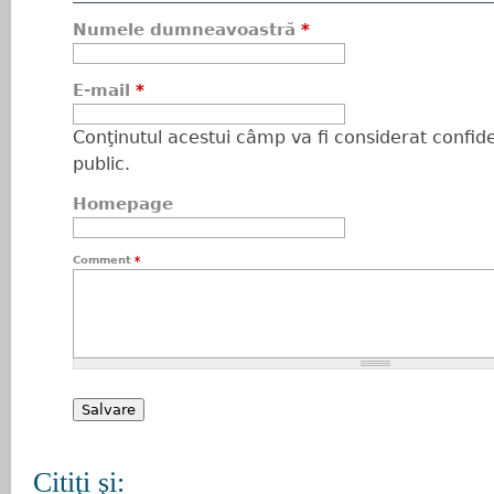
Numele dumneavoastră
*
E-mail
*
Conţinutul acestui câmp va fi considerat confiden
public.
Homepage
Comment
*
Citiţi şi: