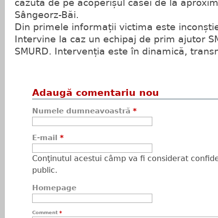
căzută de pe acoperișul casei de la aproxim
Sângeorz-Băi.
Din primele informații victima este inconștie
Intervine la caz un echipaj de prim ajutor S
SMURD. Intervenția este în dinamică, trans
Adaugă comentariu nou
Numele dumneavoastră
*
E-mail
*
Conţinutul acestui câmp va fi considerat confiden
public.
Homepage
Comment
*