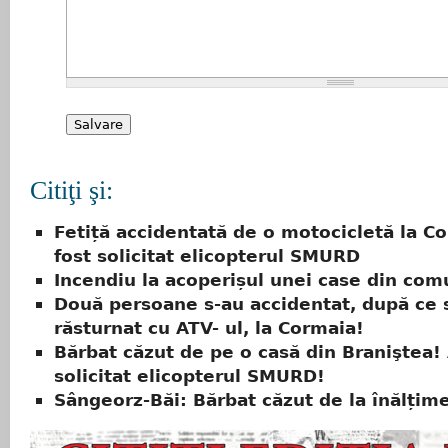
Citiţi şi:
Fetiță accidentată de o motocicletă la C
fost solicitat elicopterul SMURD
Incendiu la acoperișul unei case din co
Două persoane s-au accidentat, după ce 
răsturnat cu ATV- ul, la Cormaia!
Bărbat căzut de pe o casă din Braniştea! 
solicitat elicopterul SMURD!
Sângeorz-Băi: Bărbat căzut de la înălțim